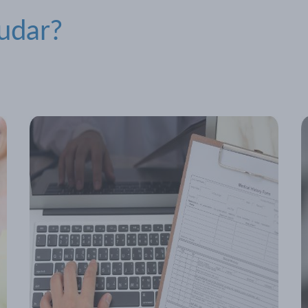
udar?