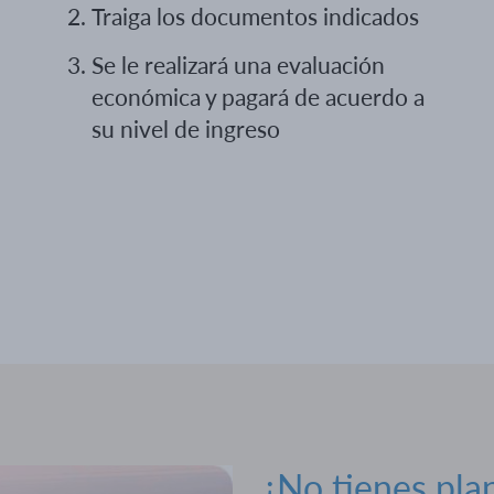
Traiga los documentos indicados
Se le realizará una evaluación
económica y pagará de acuerdo a
su nivel de ingreso
¿No tienes pla