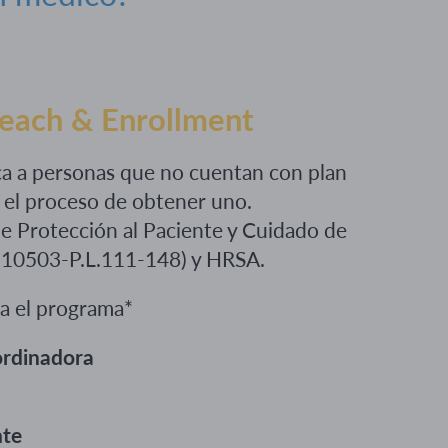
each & Enrollment
ca a personas que no cuentan con plan
n el proceso de obtener uno.
e Protección al Paciente y Cuidado de
c. 10503-P.L.111-148) y HRSA.
ra el programa*
ordinadora
2
nte