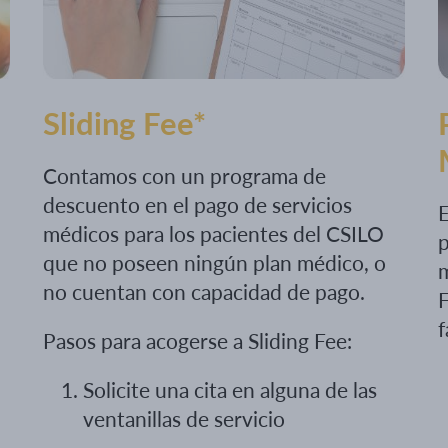
Sliding Fee*
Contamos con un programa de
descuento en el pago de servicios
E
médicos para los pacientes del CSILO
p
que no poseen ningún plan médico, o
no cuentan con capacidad de pago.
F
f
Pasos para acogerse a Sliding Fee:
Solicite una cita en alguna de las
ventanillas de servicio