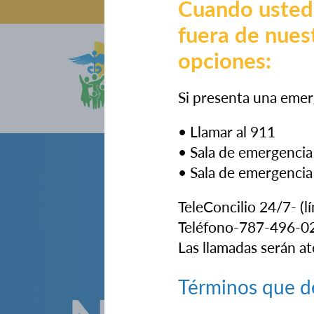
Cuando usted
fuera de nuest
opciones:
Sobre Noso
Si presenta una emer
• Llamar al 911
• Sala de emergencia 
• Sala de emergencia
TeleConcilio 24/7- (l
Teléfono-787-496-0
Las llamadas serán at
Términos que d