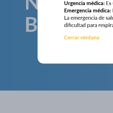
Nuestros
Urgencia médica:
Es 
Emergencia médica:
Beneficio
La emergencia de sal
dificultad para respir
Cerrar ventana