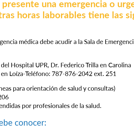
 presente una emergencia o urg
ras horas laborables tiene las s
tros
Servicios
Localidades
Nuestros B
gencia médica debe acudir a la Sala de Emergenc
del Hospital UPR, Dr. Federico Trilla en Carolina
 en Loíza-Teléfono: 787-876-2042 ext. 251
íneas para orientación de salud y consultas)
206
endidas por profesionales de la salud.
ebe conocer: