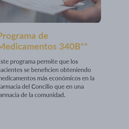
Programa de
Medicamentos 340B**
ste programa permite que los
acientes se beneficien obteniendo
medicamentos más económicos en la
armacia del Concilio que en una
armacia de la comunidad.