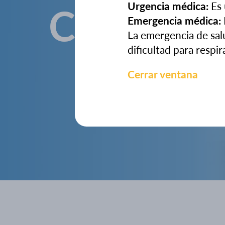
Contácta
Urgencia médica:
Es 
Emergencia médica:
La emergencia de sal
dificultad para respir
Cerrar ventana