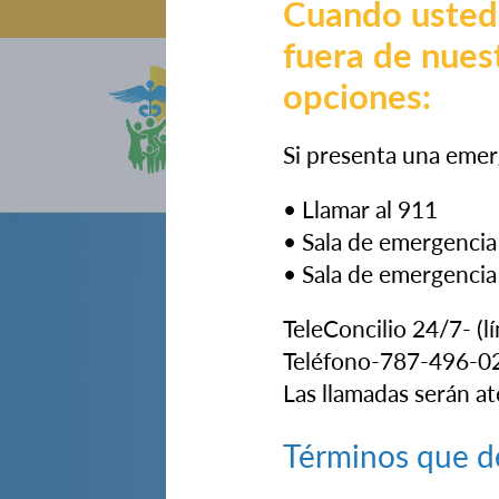
Cuando usted
fuera de nuest
opciones:
Sobre Noso
Si presenta una emer
• Llamar al 911
• Sala de emergencia 
• Sala de emergencia
TeleConcilio 24/7- (l
Teléfono-787-496-0
Las llamadas serán at
Términos que d