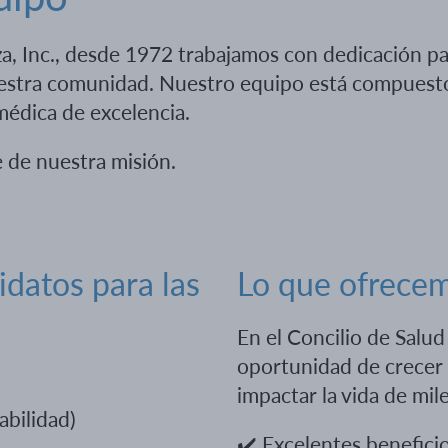
íza, Inc., desde 1972 trabajamos con dedicación pa
 nuestra comunidad. Nuestro equipo está compuest
 médica de excelencia.
 de nuestra misión.
datos para las
Lo que ofrece
En el Concilio de Salud 
oportunidad de crecer
impactar la vida de mi
abilidad)
✔️
Excelentes benefici