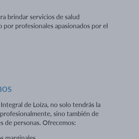
ra brindar servicios de salud
o por profesionales apasionados por el
mos
Integral de Loíza, no solo tendrás la
 profesionalmente, sino también de
les de personas. Ofrecemos:
os marginales