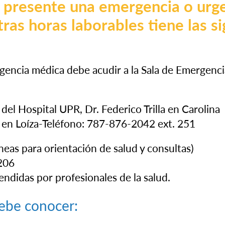
 presente una emergencia o urg
ras horas laborables tiene las s
tros
Servicios
Localidades
Nuestros B
gencia médica debe acudir a la Sala de Emergenc
del Hospital UPR, Dr. Federico Trilla en Carolina
 en Loíza-Teléfono: 787-876-2042 ext. 251
íneas para orientación de salud y consultas)
206
endidas por profesionales de la salud.
ebe conocer: