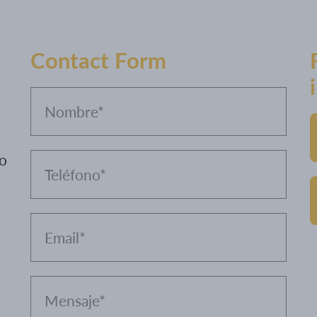
Contact Form
o